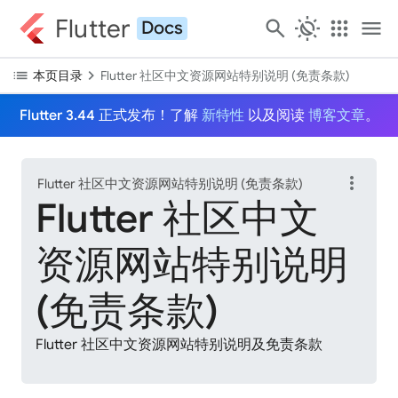
Flutter
search
routine
apps
menu
Docs
list
chevron_right
本页目录
Flutter 社区中文资源网站特别说明 (免责条款)
Flutter 3.44 正式发布！了解
新特性
以及阅读
博客文章
。
more_vert
Flutter 社区中文资源网站特别说明 (免责条款)
Flutter 社区中文
资源网站特别说明
(免责条款)
Flutter 社区中文资源网站特别说明及免责条款