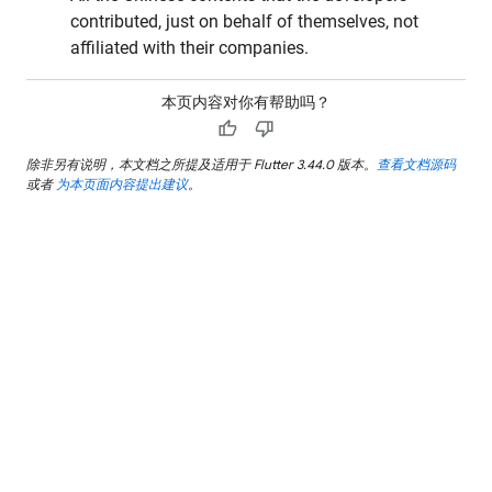
contributed, just on behalf of themselves, not
affiliated with their companies.
本页内容对你有帮助吗？
thumb_up
thumb_down
除非另有说明，本文档之所提及适用于 Flutter 3.44.0 版本。
查看文档源码
或者
为本页面内容提出建议
。