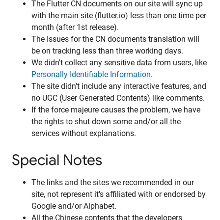
The Flutter CN documents on our site will sync up
with the main site (flutter.io) less than one time per
month (after 1st release).
The Issues for the CN documents translation will
be on tracking less than three working days.
We didn't collect any sensitive data from users, like
Personally Identifiable Information
.
The site didn't include any interactive features, and
no UGC (User Generated Contents) like comments.
If the force majeure causes the problem, we have
the rights to shut down some and/or all the
services without explanations.
Special Notes
The links and the sites we recommended in our
site, not represent it's affiliated with or endorsed by
Google and/or Alphabet.
All the Chinese contents that the developers