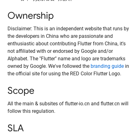
Ownership
Disclaimer: This is an independent website that runs by
the developers in China who are passionate and
enthusiastic about contributing Flutter from China, it's
not affiliated with or endorsed by Google and/or
Alphabet. The "Flutter" name and logo are trademarks
owned by Google. We've followed the
branding guide
in
the official site for using the RED Color Flutter Logo.
Scope
All the main & subsites of flutter-io.cn and flutter.cn will
follow this regulation.
SLA