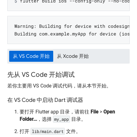
$ 
flutter build ios --config-only --no-codes
Warning: Building for device with codesignin
Building com.example.myApp for device (ios).
从 VS Code 开始
从 Xcode 开始
先从 VS Code 开始调试
若你主要用 VS Code 调试代码，请从本节开始。
在 VS Code 中启动 Dart 调试器
要打开 Flutter app 目录，请前往
File
>
Open
Folder...
，选择
my_app
目录。
打开
lib/main.dart
文件。