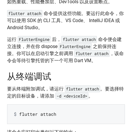
如热重载、性能叠加层、DevTools 以及设置断点。
flutter attach
命令提供这些功能。要运行此命令，你
可以使用 SDK 的 CLI 工具、VS Code、 IntelliJ IDEA 或
Android Studio。
运行
FlutterEngine
后，
flutter attach
命令便会建
立连接，并在你 dispose
FlutterEngine
之前保持连
接。你可以在启动引擎之前调用
flutter attach
，该命
令会等待引擎托管的下一个可用 Dart VM。
从终端调试
要从终端附加调试，请运行
flutter attach
。要选择特
定的目标设备，请添加
-d <deviceId>
。
$ 
flutter attach