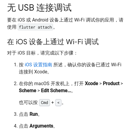
无 USB 连接调试
要在 iOS 或 Android 设备上通过 Wi-Fi 调试你的应用，请
使用
flutter attach
。
在 iOS 设备上通过 Wi-Fi 调试
对于 iOS 目标，请完成以下步骤：
按
iOS 设置指南
所述，确认你的设备已通过 Wi-Fi
连接到 Xcode。
在你的 macOS 开发机上，打开
Xcode
>
Product
>
Scheme
>
Edit Scheme...
。
也可以按
Cmd
+
<
。
点击
Run
。
点击
Arguments
。