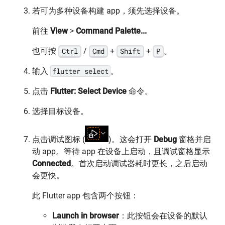
若可为多种设备构建 app，须先选择设备。
前往
View
>
Command Palette...
也可按
Ctrl
/
Cmd
+
Shift
+
P
。
输入
flutter select
。
点击
Flutter: Select Device
命令。
选择目标设备。
点击调试图标 (
)。这会打开
Debug
窗格并启
动 app。等待 app 在设备上启动，且调试窗格显示
Connected
。首次启动调试器耗时更长，之后启动
会更快。
此 Flutter app 包含两个按钮：
Launch in browser
：此按钮会在设备的默认