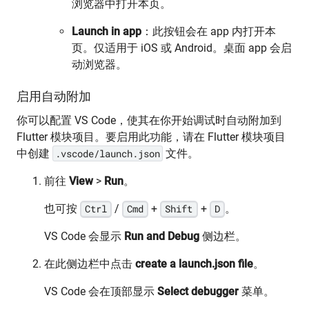
浏览器中打开本页。
Launch in app
：此按钮会在 app 内打开本
页。仅适用于 iOS 或 Android。桌面 app 会启
动浏览器。
启用自动附加
你可以配置 VS Code，使其在你开始调试时自动附加到
Flutter 模块项目。要启用此功能，请在 Flutter 模块项目
中创建
.vscode/launch.json
文件。
前往
View
>
Run
。
也可按
Ctrl
/
Cmd
+
Shift
+
D
。
VS Code 会显示
Run and Debug
侧边栏。
在此侧边栏中点击
create a launch.json file
。
VS Code 会在顶部显示
Select debugger
菜单。